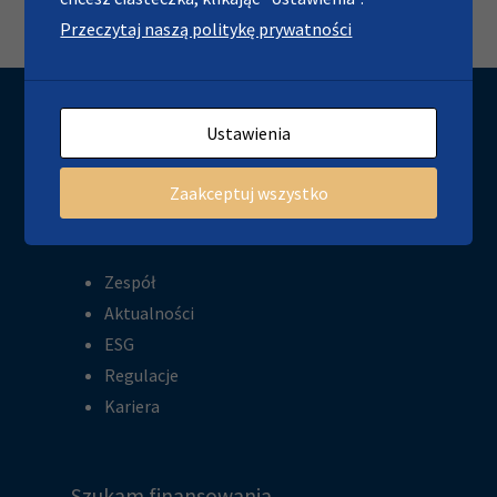
Przeczytaj naszą politykę prywatności
Ustawienia
Zaakceptuj wszystko
O nas
Zespół
Aktualności
ESG
Regulacje
Kariera
Szukam finansowania