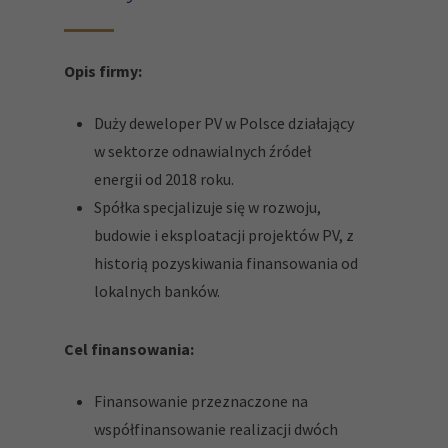
Opis firmy:
Duży deweloper PV w Polsce działający
w sektorze odnawialnych źródeł
energii od 2018 roku.
Spółka specjalizuje się w rozwoju,
budowie i eksploatacji projektów PV, z
historią pozyskiwania finansowania od
lokalnych banków.
Cel finansowania:
Finansowanie przeznaczone na
współfinansowanie realizacji dwóch