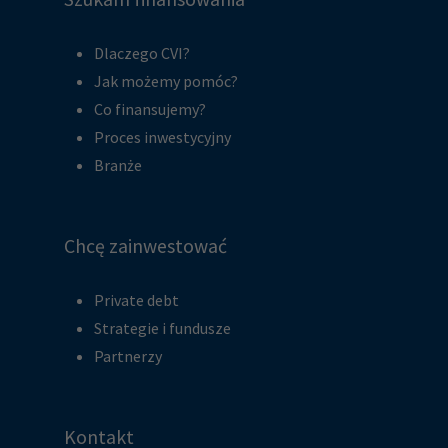
Dlaczego CVI?
Jak możemy pomóc?
Co finansujemy?
Proces inwestycyjny
Branże
Chcę zainwestować
Private debt
Strategie i fundusze
Partnerzy
Kontakt